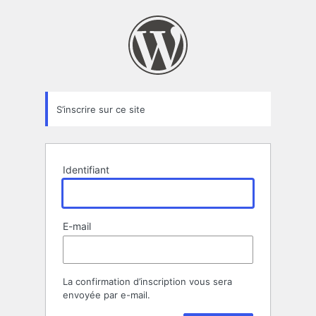
Formulaire
d’inscription
S’inscrire sur ce site
Identifiant
E-mail
La confirmation d’inscription vous sera
envoyée par e-mail.