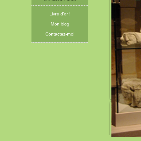
Livre d'or !
Mon blog
Contactez-moi