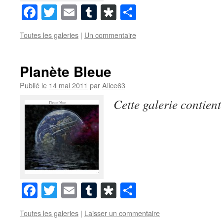
Facebook
Twitter
Email
Tumblr
Diaspora
Partager
Toutes les galeries
|
Un commentaire
Planète Bleue
Publié le
14 mai 2011
par
Alice63
Cette galerie contien
Facebook
Twitter
Email
Tumblr
Diaspora
Partager
Toutes les galeries
|
Laisser un commentaire