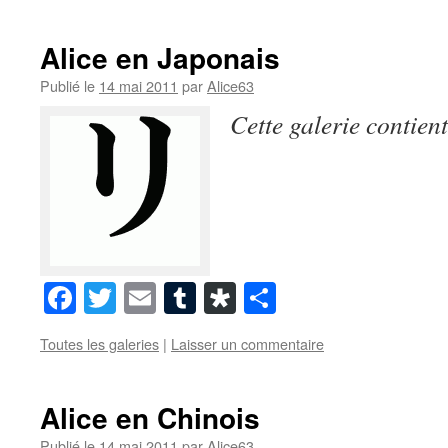
Alice en Japonais
Publié le
14 mai 2011
par
Alice63
Cette galerie contien
Facebook
Twitter
Email
Tumblr
Diaspora
Partager
Toutes les galeries
|
Laisser un commentaire
Alice en Chinois
Publié le
14 mai 2011
par
Alice63