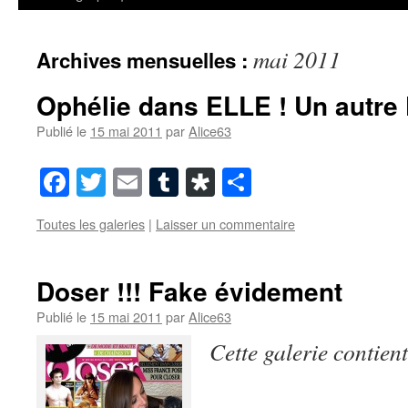
mai 2011
Archives mensuelles :
Ophélie dans ELLE ! Un autre
Publié le
15 mai 2011
par
Alice63
Facebook
Twitter
Email
Tumblr
Diaspora
Partager
Toutes les galeries
|
Laisser un commentaire
Doser !!! Fake évidement
Publié le
15 mai 2011
par
Alice63
Cette galerie contien