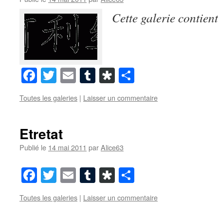
Cette galerie contien
Facebook
Twitter
Email
Tumblr
Diaspora
Partager
Toutes les galeries
|
Laisser un commentaire
Etretat
Publié le
14 mai 2011
par
Alice63
Facebook
Twitter
Email
Tumblr
Diaspora
Partager
Toutes les galeries
|
Laisser un commentaire