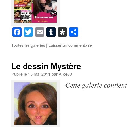
Facebook
Twitter
Email
Tumblr
Diaspora
Partager
Toutes les galeries
|
Laisser un commentaire
Le dessin Mystère
Publié le
15 mai 2011
par
Alice63
Cette galerie contien