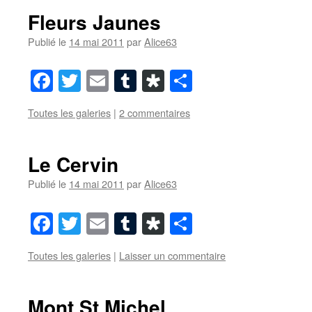
Fleurs Jaunes
Publié le
14 mai 2011
par
Alice63
Facebook
Twitter
Email
Tumblr
Diaspora
Partager
Toutes les galeries
|
2 commentaires
Le Cervin
Publié le
14 mai 2011
par
Alice63
Facebook
Twitter
Email
Tumblr
Diaspora
Partager
Toutes les galeries
|
Laisser un commentaire
Mont St Michel