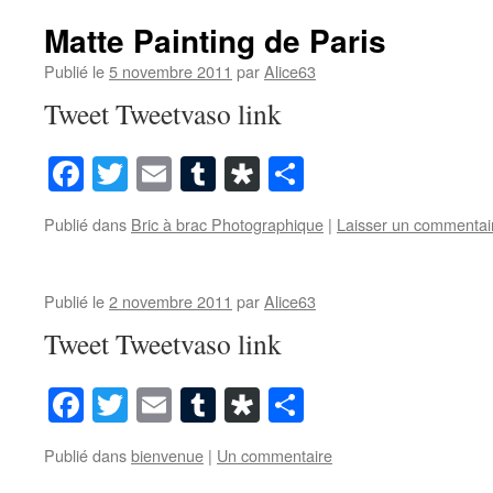
Matte Painting de Paris
Publié le
5 novembre 2011
par
Alice63
Tweet Tweetvaso link
Facebook
Twitter
Email
Tumblr
Diaspora
Partager
Publié dans
Bric à brac Photographique
|
Laisser un commentai
Publié le
2 novembre 2011
par
Alice63
Tweet Tweetvaso link
Facebook
Twitter
Email
Tumblr
Diaspora
Partager
Publié dans
bienvenue
|
Un commentaire