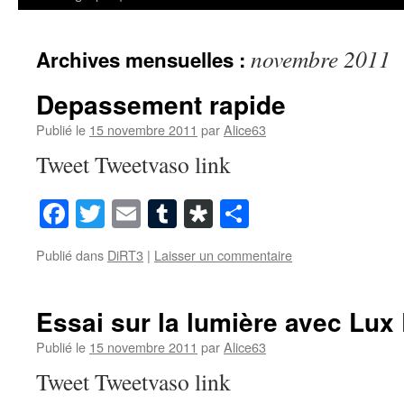
novembre 2011
Archives mensuelles :
Depassement rapide
Publié le
15 novembre 2011
par
Alice63
Tweet Tweetvaso link
Facebook
Twitter
Email
Tumblr
Diaspora
Partager
Publié dans
DiRT3
|
Laisser un commentaire
Essai sur la lumière avec Lux
Publié le
15 novembre 2011
par
Alice63
Tweet Tweetvaso link