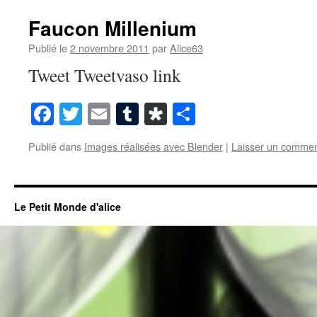
Faucon Millenium
Publié le
2 novembre 2011
par
Alice63
Tweet Tweetvaso link
Facebook
Twitter
Email
Tumblr
Diaspora
Partager
Publié dans
Images réalisées avec Blender
|
Laisser un commen
Le Petit Monde d'alice