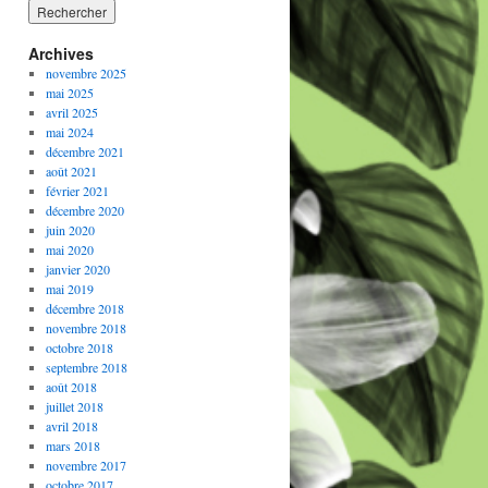
Archives
novembre 2025
mai 2025
avril 2025
mai 2024
décembre 2021
août 2021
février 2021
décembre 2020
juin 2020
mai 2020
janvier 2020
mai 2019
décembre 2018
novembre 2018
octobre 2018
septembre 2018
août 2018
juillet 2018
avril 2018
mars 2018
novembre 2017
octobre 2017