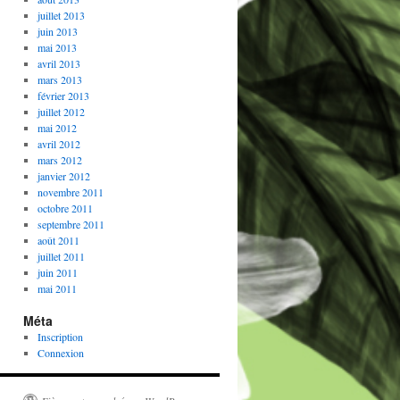
juillet 2013
juin 2013
mai 2013
avril 2013
mars 2013
février 2013
juillet 2012
mai 2012
avril 2012
mars 2012
janvier 2012
novembre 2011
octobre 2011
septembre 2011
août 2011
juillet 2011
juin 2011
mai 2011
Méta
Inscription
Connexion