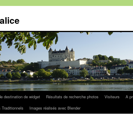
alice
e destination de widget
Résultats de recherche photos
Visiteurs
A p
 Traditionnels
Images réalisés avec Blender