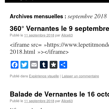
septembre 2018
Archives mensuelles :
360° Vernantes le 9 septembr
Publié le
11 septembre 2018
par
Alice63
<iframe src= »https://www.lepetitmonde
2018.html »></iframe>
Facebook
Twitter
Email
Tumblr
Diaspora
Partager
Publié dans
Expèrience visuelle
|
Laisser un commentaire
Balade de Vernantes le 16 oct
Publié le
11 septembre 2018
par
Alice63