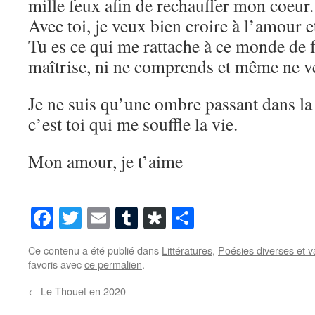
mille feux afin de rechauffer mon coeur.
Avec toi, je veux bien croire à l’amour e
Tu es ce qui me rattache à ce monde de f
maîtrise, ni ne comprends et même ne 
Je ne suis qu’une ombre passant dans la
c’est toi qui me souffle la vie.
Mon amour, je t’aime
Facebook
Twitter
Email
Tumblr
Diaspora
Partager
Ce contenu a été publié dans
Littératures
,
Poésies diverses et v
favoris avec
ce permalien
.
←
Le Thouet en 2020