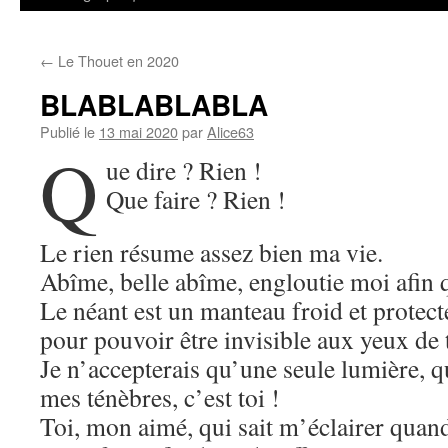
←
Le Thouet en 2020
BLABLABLABLA
Publié le
13 mai 2020
par
Alice63
Q
ue dire ? Rien !
Que faire ? Rien !
Le rien résume assez bien ma vie.
Abîme, belle abîme, engloutie moi afin 
Le néant est un manteau froid et protect
pour pouvoir être invisible aux yeux de 
Je n’accepterais qu’une seule lumière, q
mes ténèbres, c’est toi !
Toi, mon aimé, qui sait m’éclairer quand 